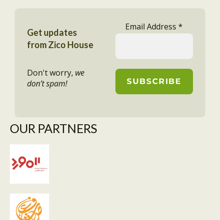
Email Address
*
Get updates
from Zico House
Don't worry,
we
don’t spam!
OUR PARTNERS