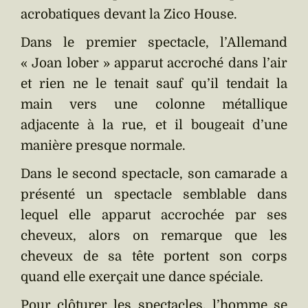
acrobatiques devant la Zico House.
Dans le premier spectacle, l’Allemand
« Joan lober » apparut accroché dans l’air
et rien ne le tenait sauf qu’il tendait la
main vers une colonne métallique
adjacente à la rue, et il bougeait d’une
manière presque normale.
Dans le second spectacle, son camarade a
présenté un spectacle semblable dans
lequel elle apparut accrochée par ses
cheveux, alors on remarque que les
cheveux de sa tête portent son corps
quand elle exerçait une dance spéciale.
Pour clôturer les spectacles, l’homme se