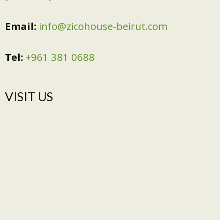
Email:
info@zicohouse-beirut.com
Tel:
+961 381 0688
VISIT US​