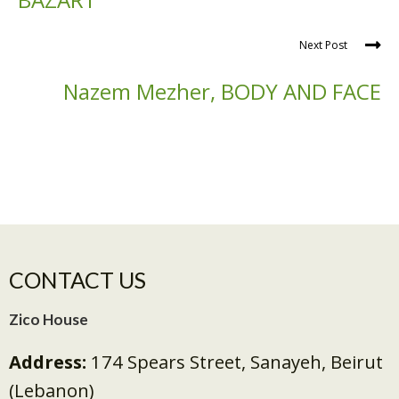
Next Post
Nazem Mezher, BODY AND FACE
CONTACT US
Zico House
Address:
174 Spears Street, Sanayeh, Beirut
(Lebanon)