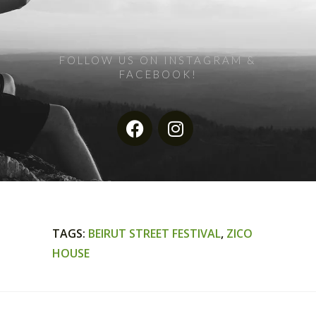
FOLLOW US ON INSTAGRAM &
FACEBOOK!
TAGS
:
BEIRUT STREET FESTIVAL
,
ZICO
HOUSE