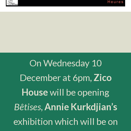
On Wednesday 10
December at 6pm,
Zico
House
will be opening
Bêtises
,
Annie Kurkdjian’s
exhibition which will be on