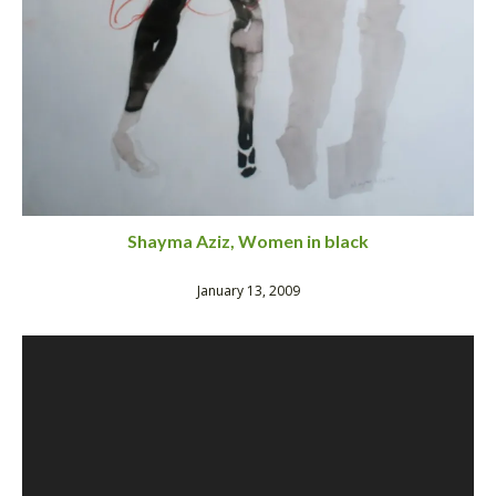
Shayma Aziz, Women in black
January 13, 2009