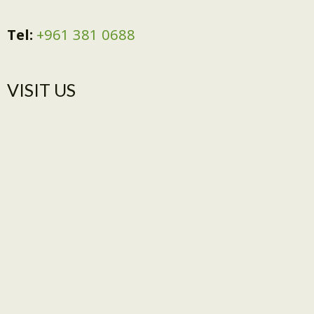
Tel:
+961 381 0688
VISIT US​