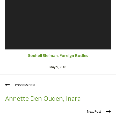
Souheil Sleiman, Foreign Bodies
May 9, 2001
Previous Post
Annette Den Ouden, Inara
Next Post