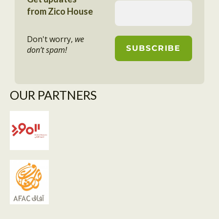
from Zico House
Don't worry,
we
don’t spam!
OUR PARTNERS