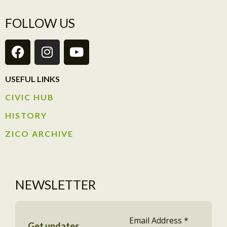
FOLLOW US
USEFUL LINKS
CIVIC HUB​
HISTORY​
ZICO ARCHIVE
NEWSLETTER
Email Address
*
Get updates