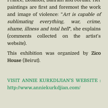
France, Lebanon, Bahrain and Jordan. Her
paintings are first and foremost the work
and image of violence: “
Art is capable of
sublimating everything, war, crime,
shame, illness and total hell
“, she explains
(comments collected on the artist’s
website).
This exhibition was organized by
Zico
House
(Beirut).
VISIT ANNIE KURKDIJIAN’S WEBSITE :
http://www.anniekurkdjian.com/