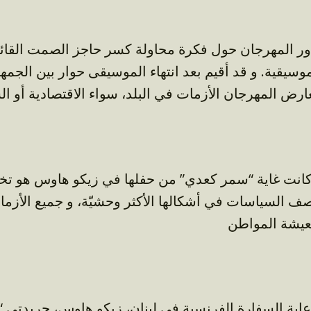
ور المهرجان حول فكرة محاولة كسر حاجز الصمت القائم 
وسيقية. و قد أقيم بعد انتهاء الموسيقى حوار بين الجمهو
كانت غاية “سمر كعدي” من حفلها في زيكو هاوس هو تخفيف
ف السياسات في أشكالها الأكثر وحشيّة، و جميع الأزمات
اية السفارة الفرنسية في لبنان، زيكو هاوس، جريدتي “ال