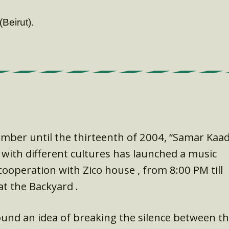
(Beirut).
mber until the thirteenth of 2004, “Samar Kaad
 with different cultures has launched a music
 cooperation with Zico house , from 8:00 PM till
at the Backyard .
round an idea of breaking the silence between t