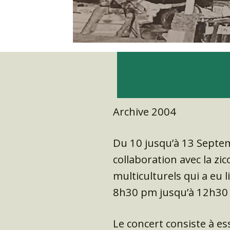
Archive 2004
Du 10 jusqu’à 13 Septem
collaboration avec la zic
multiculturels qui a eu l
8h30 pm jusqu’à 12h30
Le concert consiste à ess