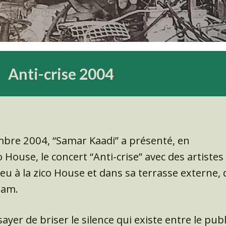
Anti-crise 2004
bre 2004, “Samar Kaadi” a présenté, en
o House, le concert “Anti-crise” avec des artistes
ieu à la zico House et dans sa terrasse externe, 
 am.
ayer de briser le silence qui existe entre le publ