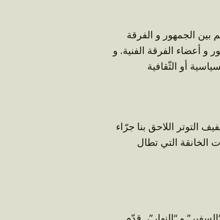
بين الجمهور و الفرقة
ر و أعضاء الفرقة الفنية. و
 التوتر اللاحق بنا جرّاء
 الخانقة التي تطال
سفير” و “النهار”، قدّم