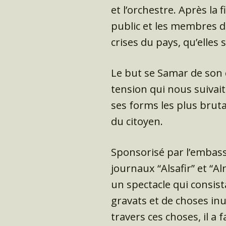
et l’orchestre. Après la 
public et les membres du
crises du pays, qu’elles
Le but se Samar de son c
tension qui nous suivait 
ses forms les plus brutal
du citoyen.
Sponsorisé par l’embassa
journaux “Alsafir” et “Al
un spectacle qui consist
gravats et de choses inu
travers ces choses, il a 