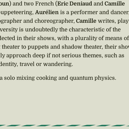
oun
) and two French (
Eric Deniaud
and
Camille
puppeteering,
Aurélien
is a performer and dancer
ographer and choreographer,
Camille
writes, play
versity is undoubtedly the characteristic of the
flected in their shows, with a plurality of means o
 theater to puppets and shadow theater, their sh
ly approach deep if not serious themes, such as
dentity, travel or wandering.
 a solo mixing cooking and quantum physics.