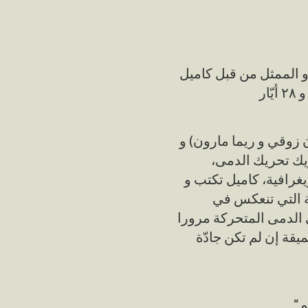
و الممثل من قبل كاميل
ان زوقي و ريما مارون) و
ريك تحريك الدمى
يغرافية، كاميل تكتب و
اعة التي تنعكس في
ى الدمى المتحركة مرورا
ة إن لم تكن جادّة
“