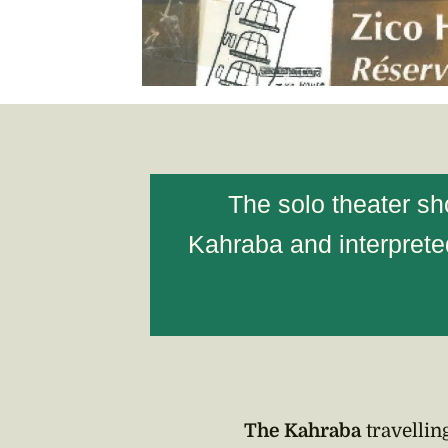
The solo theater s
Kahraba and interprete
The Kahraba
travellin