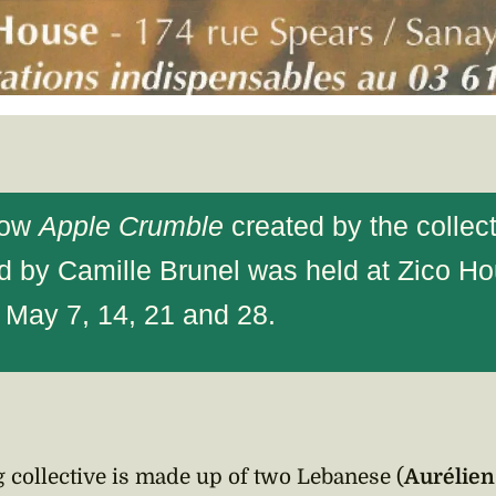
how
Apple Crumble
created by the collec
d by Camille Brunel was held at Zico H
May 7, 14, 21 and 28.
g collective is made up of two Lebanese (
Aurélien