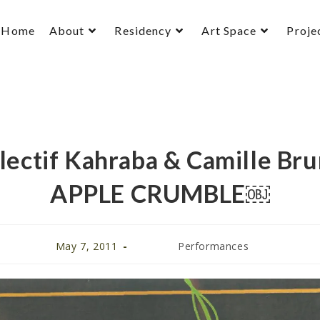
Home
About
Residency
Art Space
Proje
lectif Kahraba & Camille Bru
APPLE CRUMBLE￼
May 7, 2011
Performances