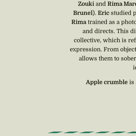
Zouki
and
Rima Mar
Brunel
).
Eric
studied 
Rima
trained as a phot
and directs. This di
collective, which is re
expression. From object
allows them to sober
i
Apple crumble
is