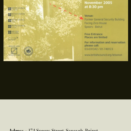
Adress –
174 Spears Street, Sanayeh, Beirut