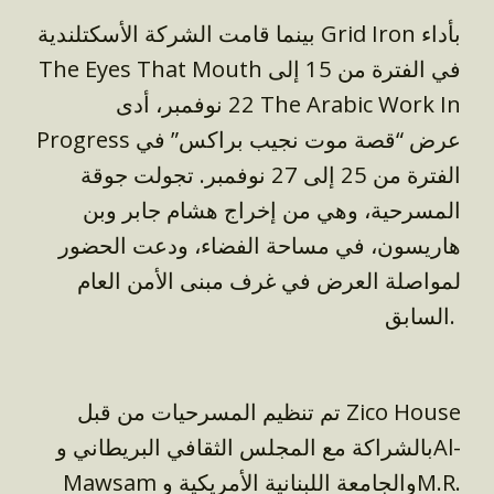
بينما قامت الشركة الأسكتلندية Grid Iron بأداء
The Eyes That Mouth في الفترة من 15 إلى
22 نوفمبر، أدى The Arabic Work In
Progress عرض “قصة موت نجيب براكس” في
الفترة من 25 إلى 27 نوفمبر. تجولت جوقة
المسرحية، وهي من إخراج هشام جابر وبن
هاريسون، في مساحة الفضاء، ودعت الحضور
لمواصلة العرض في غرف مبنى الأمن العام
السابق.
تم تنظيم المسرحيات من قبل Zico House
بالشراكة مع المجلس الثقافي البريطاني وAl-
Mawsam والجامعة اللبنانية الأمريكية و
M.R.