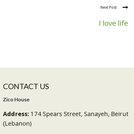
Next Post
I love life
CONTACT US
Zico House
Address:
174 Spears Street, Sanayeh, Beirut
(Lebanon)