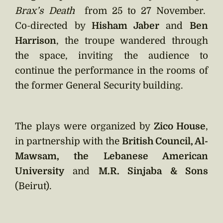
Brax’s Death
from 25 to 27 November.
Co-directed by
Hisham Jaber
and
Ben
Harrison
, the troupe wandered through
the space, inviting the audience to
continue the performance in the rooms of
the former General Security building.
The plays were organized by
Zico House
,
in partnership with the
British Council, Al-
Mawsam, the Lebanese American
University
and
M.R. Sinjaba & Sons
(Beirut).