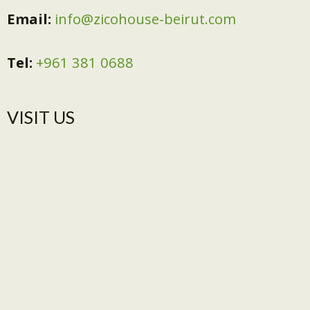
Email:
info@zicohouse-beirut.com
Tel:
+961 381 0688
VISIT US​