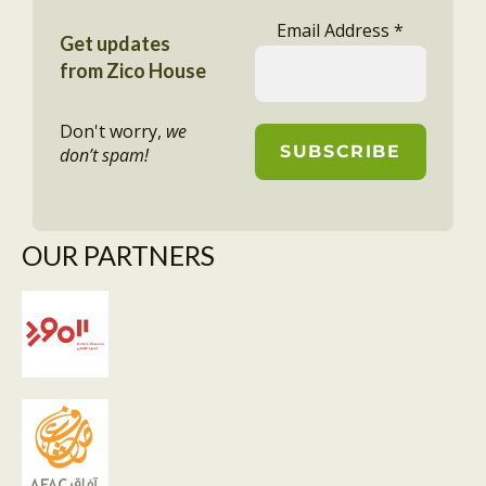
Email Address
*
Get updates
from Zico House
Don't worry,
we
don’t spam!
OUR PARTNERS