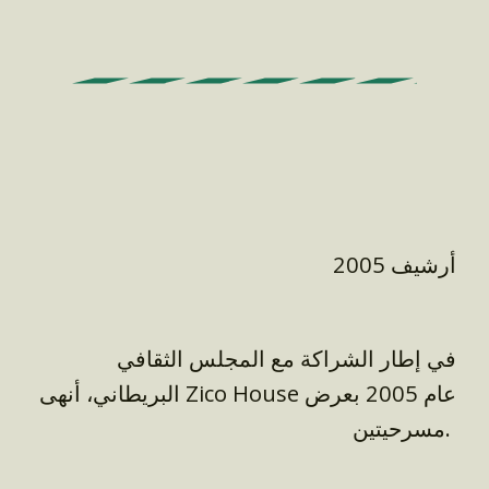
أرشيف 2005
في إطار الشراكة مع المجلس الثقافي
البريطاني، أنهى Zico House عام 2005 بعرض
مسرحيتين.