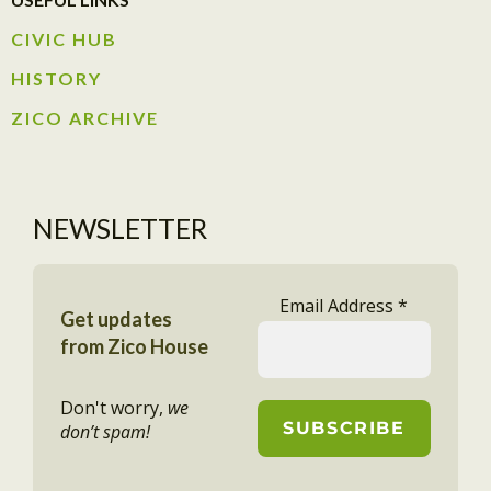
CIVIC HUB​
HISTORY​
ZICO ARCHIVE
NEWSLETTER
Email Address
*
Get updates
from Zico House
Don't worry,
we
don’t spam!