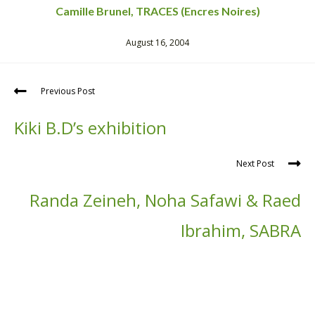
Camille Brunel, TRACES (Encres Noires)
August 16, 2004
Previous Post
Kiki B.D’s exhibition
Next Post
Randa Zeineh, Noha Safawi & Raed
Ibrahim, SABRA