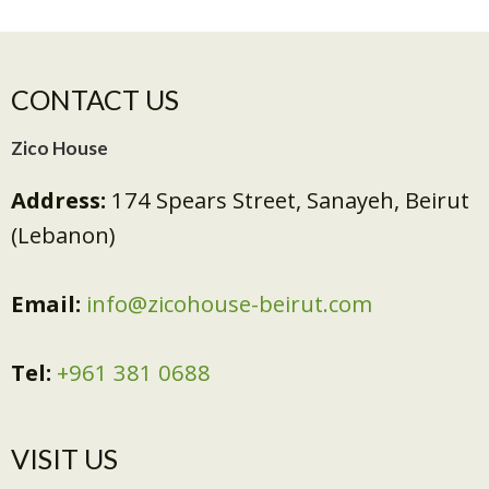
CONTACT US
Zico House
Address:
174 Spears Street, Sanayeh, Beirut
(Lebanon)
Email:
info@zicohouse-beirut.com
Tel:
+961 381 0688
VISIT US​