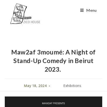
Menu
Maw2af 3moumé: A Night of
Stand-Up Comedy in Beirut
2023.
May 18, 2024
Exhibitions