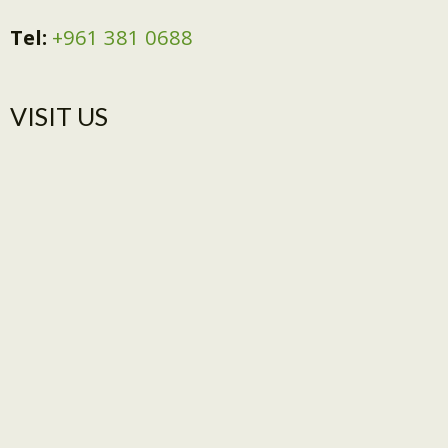
Tel:
+961 381 0688
VISIT US​