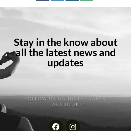
Stay in the know about
all the latest news and
updates
FOLLOW US ON INSTAGRAM &
FACEBOOK!