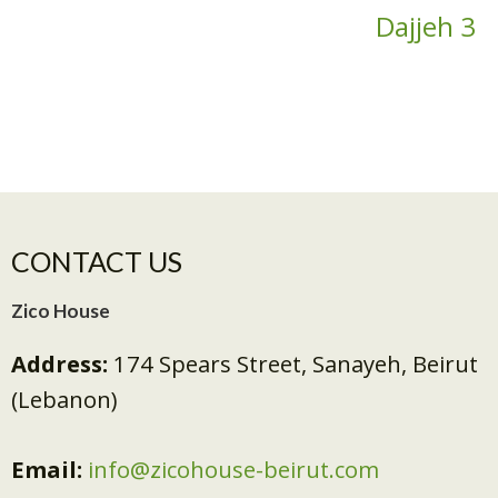
Dajjeh 3
CONTACT US
Zico House
Address:
174 Spears Street, Sanayeh, Beirut
(Lebanon)
Email:
info@zicohouse-beirut.com