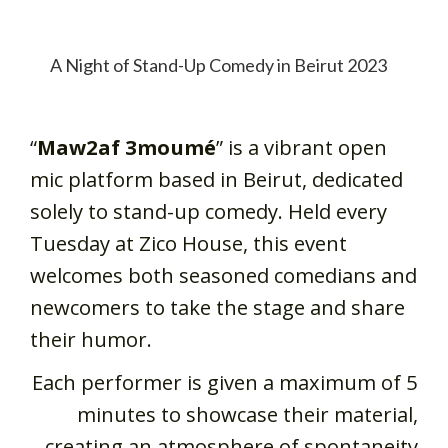
A Night of Stand-Up Comedy in Beirut 2023
“
Maw2af 3moumé
” is a vibrant open
mic platform based in Beirut, dedicated
solely to stand-up comedy. Held every
Tuesday at Zico House, this event
welcomes both seasoned comedians and
newcomers to take the stage and share
their humor.
Each performer is given a maximum of 5
minutes to showcase their material,
creating an atmosphere of spontaneity