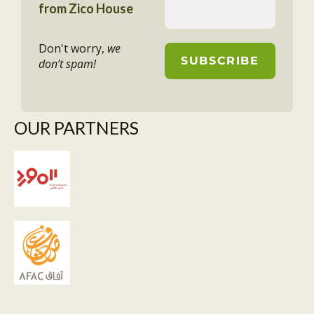
from Zico House
Don't worry,
we
don’t spam!
OUR PARTNERS