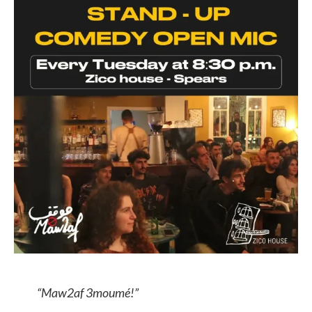
“
Maw2af 3moumé
!”