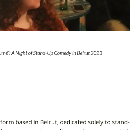
é”: A Night of Stand-Up Comedy in Beirut 2023
orm based in Beirut, dedicated solely to stand