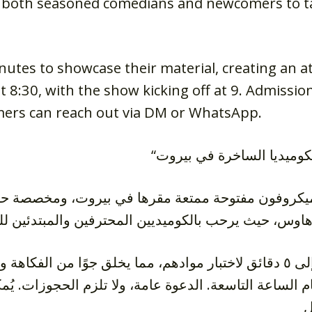
s both seasoned comedians and newcomers to t
utes to showcase their material, creating an 
8:30, with the show kicking off at 9. Admission
mers can reach out via DM or WhatsApp.
“وميديا الساخرة في بيروت
يُخصص لكل فنان ما يصل إلى ٥ دقائق لاختبار موادهم، مما يخلق جوًا
م الساعة التاسعة. الدعوة عامة، ولا تلزم الحجوزات. يُم