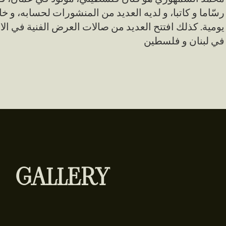
رسّاما و كاتبا، و لديه العديد من المنشورات لحسابه، و خ
يومية. كذلك افتتح العديد من صالات العرض الفنية في ال،
في لبنان و فلسطين
GALLERY