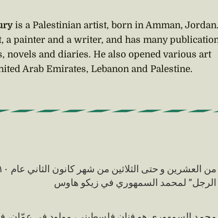
ury
is a Palestinian artist, born in Amman, Jordan
, a painter and a writer, and has many publicatio
ies, novels and diaries. He also opened various art
United Arab Emirates, Lebanon and Palestine.
الرجل” لمحمد السمهوري في زيكو هاوس
محمد السمهوري هو فنان فلسطيني، مولود في عمّان، في،