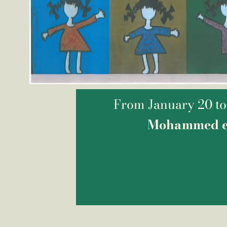
From January 20 to 
Mohammed e