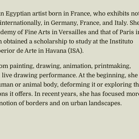
an Egyptian artist born in France, who exhibits no
 internationally, in Germany, France, and Italy. Sh
emy of Fine Arts in Versailles and that of Paris i
 obtained a scholarship to study at the Instituto
erior de Arte in Havana (ISA).
om painting, drawing, animation, printmaking,
al live drawing performance. At the beginning, she
uman or animal body, deforming it or exploring t
ions it offers. In recent years, she has focused mor
e notion of borders and on urban landscapes.