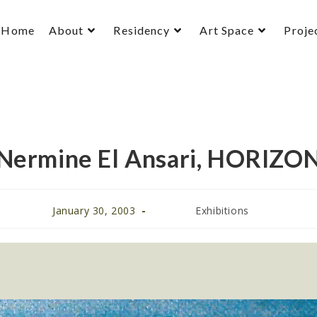
Home
About
Residency
Art Space
Proje
Nermine El Ansari, HORIZO
January 30, 2003
Exhibitions