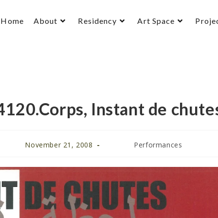
Home
About
Residency
Art Space
Proje
4120.Corps, Instant de chute
November 21, 2008
Performances