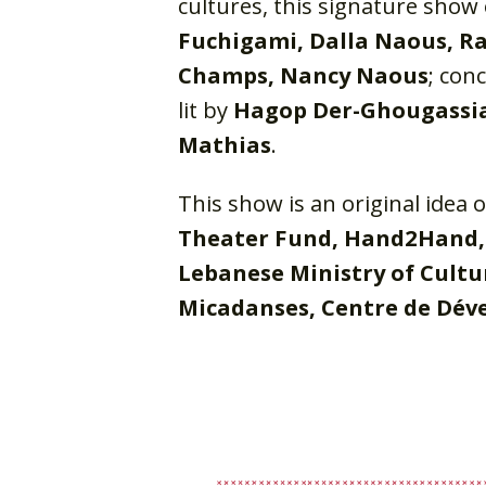
cultures, this signature show
Fuchigami, Dalla Naous, Ra
Champs, Nancy Naous
; con
lit by
Hagop Der-Ghougassi
Mathias
.
This show is an original idea 
Theater Fund, Hand2Hand,
Lebanese Ministry of Cultu
Micadanses, Centre de Dév