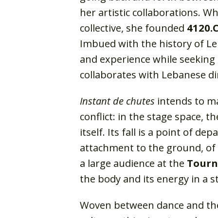
her artistic collaborations. Wh
collective, she founded
4120.
Imbued with the history of Le
and experience while seeking 
collaborates with Lebanese di
Instant de chutes
intends to ma
conflict: in the stage space, 
itself. Its fall is a point of d
attachment to the ground, of 
a large audience at the
Tourn
the body and its energy in a 
Woven between dance and thea