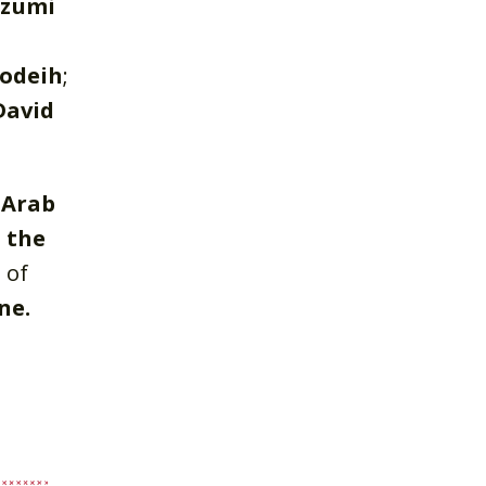
zumi
odeih
;
David
 Arab
 the
 of
ne.