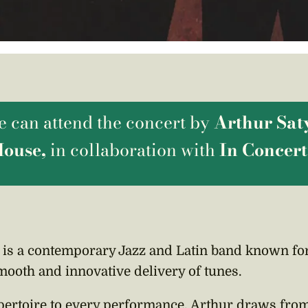
e can attend the concert by
Arthur Sat
House,
in collaboration with
In Concert
 is a contemporary Jazz and Latin band known fo
smooth and innovative delivery of tunes.
epertoire to every performance, Arthur draws fro