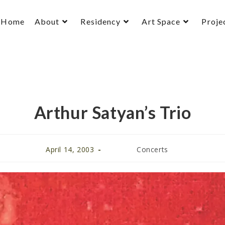
Home
About
Residency
Art Space
Proje
Arthur Satyan’s Trio
April 14, 2003
Concerts