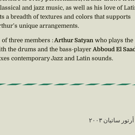
assical and jazz music, as well as his love of Lat
ts a breadth of textures and colors that supports
rthur’s unique arrangements.
 of three members :
Arthur Satyan
who plays the
ith the drums and the bass-player
Abboud El Saad
xes contemporary Jazz and Latin sounds.
أرتور ساتيان ٢٠٠٣