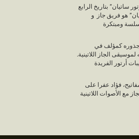
ر ساتيان” بتاريخ الرابع
ر ساتيان” هو فريق جاز و
سلسة ومبتكرة
ى جذوره كمؤلف في
لموسيقى الجاز اللاتينية
بات أرتور الفريدة
مفاتيح، فؤاد عفرا على
ز مع الأصوات اللاتينية