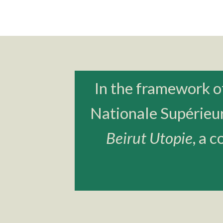
In the framework of
Nationale Supérieu
Beirut Utopie
, a 