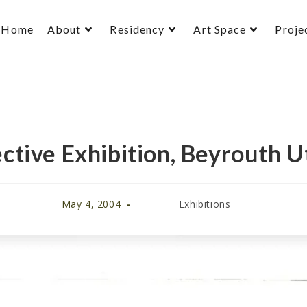
Home
About
Residency
Art Space
Proje
ective Exhibition, Beyrouth U
May 4, 2004
Exhibitions