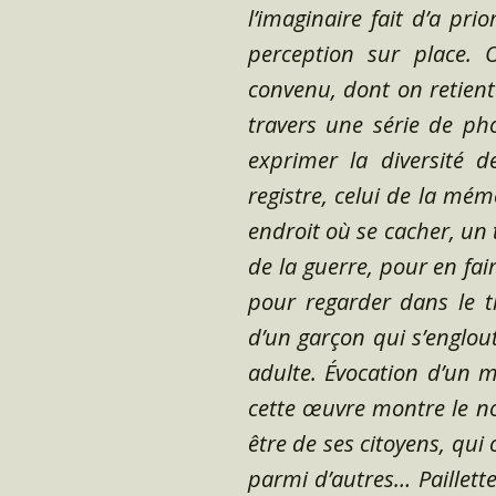
l’imaginaire fait d’a pri
perception sur place. 
convenu, dont on retient
travers une série de ph
exprimer la diversité d
registre, celui de la mém
endroit où se cacher, un t
de la guerre, pour en fai
pour regarder dans le t
d’un garçon qui s’englout
adulte. Évocation d’un my
cette œuvre montre le no
être de ses citoyens, qui
parmi d’autres… Paillett