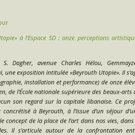
Jour
opie» à l’Espace SD : onze perceptions artistiqu
 S. Dagher, avenue Charles Hélou, Gemmayzé
 une exposition intitulée «Beyrouth Utopie». Il s’ag
graphie, installation et performance) de onze élèv
gen, de l’École nationale supérieure des beaux-arts 
cun son regard sur la capitale libanaise. Ce proj
t concrétisé à Beyrouth, à l’issue d’un séjour d’u
e concept de la place de l’art dans nos vies, dans 
s. Il s’articule autour de la confrontation ent