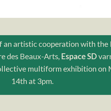
 an artistic cooperation with the
re des Beaux-Arts,
Espace SD
var
collective multiform exhibition on
14th at 3pm.