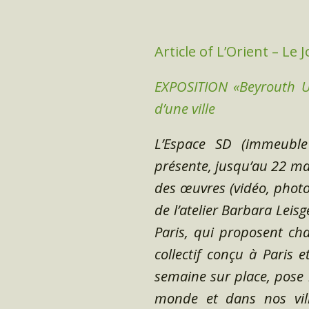
Article of L’Orient – Le 
EXPOSITION «Beyrouth Ut
d’une ville
L’Espace SD (immeuble
présente, jusqu’au 22 mai,
des œuvres (vidéo, photo
de l’atelier Barbara Leis
Paris, qui proposent cha
collectif conçu à Paris e
semaine sur place, pose l
monde et dans nos ville