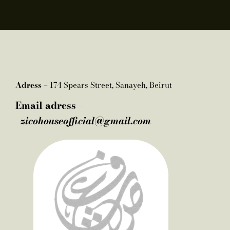
Adress –
174 Spears Street, Sanayeh, Beirut
Email adress –
zicohouseofficial@gmail.com