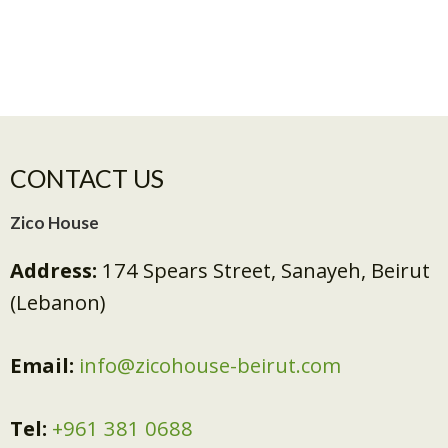
CONTACT US
Zico House
Address:
174 Spears Street, Sanayeh, Beirut
(Lebanon)
Email:
info@zicohouse-beirut.com
Tel:
+961 381 0688