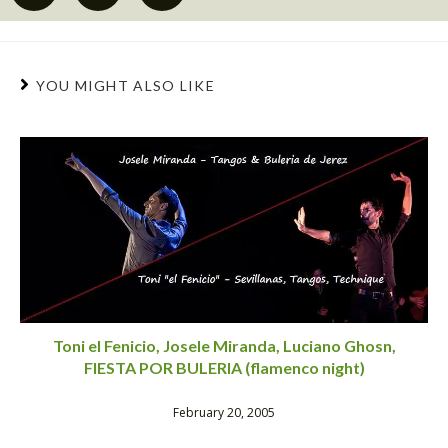
YOU MIGHT ALSO LIKE
Toni el Fenicio, Josele Miranda, Luciano Ghosn,
FIESTA POR BULERIA (flamenco night)
February 20, 2005