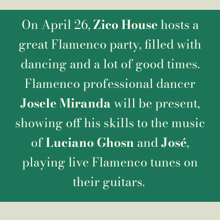
On April 26,
Zico House
hosts a
great Flamenco party, filled with
dancing and a lot of good times.
Flamenco professional dancer
Josele Miranda
will be present,
showing off his skills to the music
of
Luciano Ghosn
and
José
,
playing live Flamenco tunes on
their guitars.