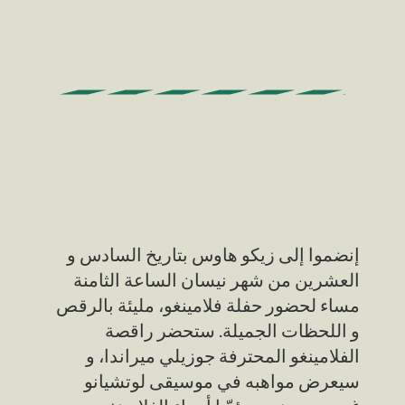
إنضموا إلى زيكو هاوس بتاريخ السادس و
العشرين من شهر نيسان الساعة الثامنة
مساء لحضور حفلة فلامينغو، مليئة بالرقص
و اللحظات الجميلة. ستحضر راقصة
الفلامينغو المحترفة جوزيلي ميراندا، و
سيعرض مواهبه في موسيقى لوتشيانو