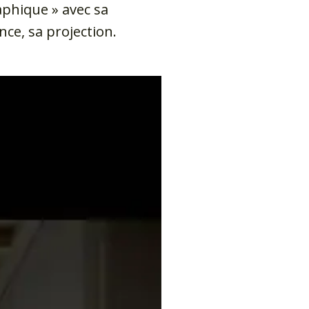
aphique » avec sa
ce, sa projection.