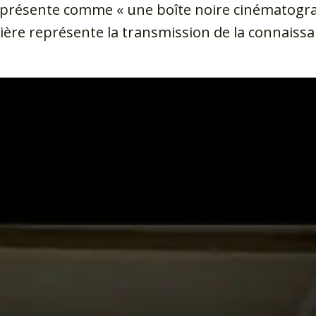
 se présente comme « une boîte noire cinématogr
ère représente la transmission de la connaissan