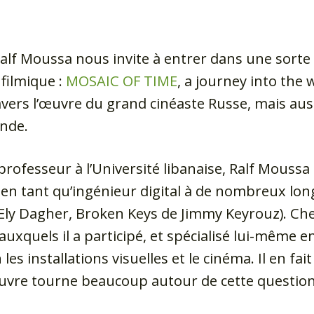
Ralf Moussa nous invite à entrer dans une sorte
 filmique :
MOSAIC OF TIME
, a journey into the
avers l’œuvre du grand cinéaste Russe, mais aus
onde.
 professeur à l’Université libanaise, Ralf Moussa
en tant qu’ingénieur digital à de nombreux lon
 Ely Dagher, Broken Keys de Jimmy Keyrouz). Che
auxquels il a participé, et spécialisé lui-même e
s installations visuelles et le cinéma. Il en fa
l’œuvre tourne beaucoup autour de cette questi