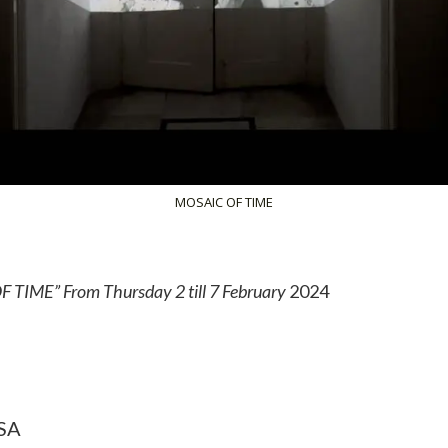
MOSAIC OF TIME
F TIME” From
Thursday 2 till 7 February
2024
SA