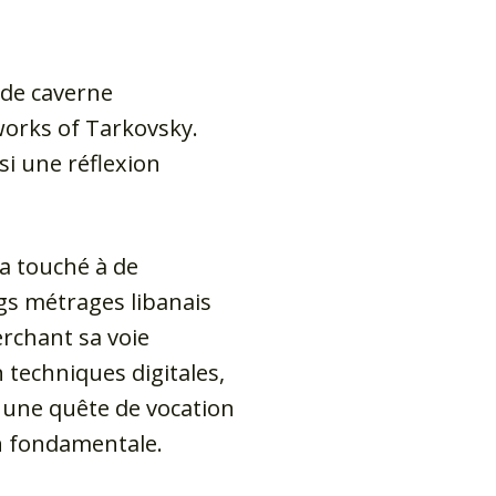
 de caverne
 works of Tarkovsky.
si une réflexion
 a touché à de
gs métrages libanais
rchant sa voie
n techniques digitales,
it une quête de vocation
on fondamentale.