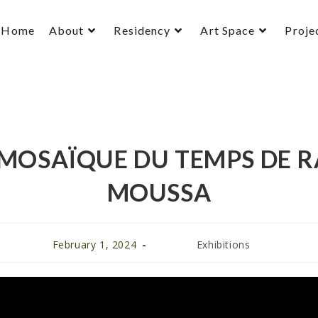
Home
About
Residency
Art Space
Proje
 MOSAÏQUE DU TEMPS DE R
MOUSSA
February 1, 2024
Exhibitions