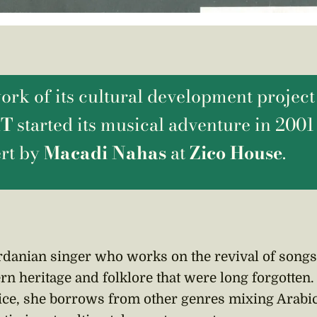
rk of its cultural development project
RT
started its musical adventure in 2001
ert by
Macadi Nahas
at
Zico House
.
rdanian singer who works on the revival of song
n heritage and folklore that were long forgotten.
ice, she borrows from other genres mixing Arabi