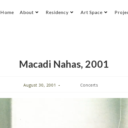
Home
About
Residency
Art Space
Proje
Macadi Nahas, 2001
August 30, 2001
Concerts