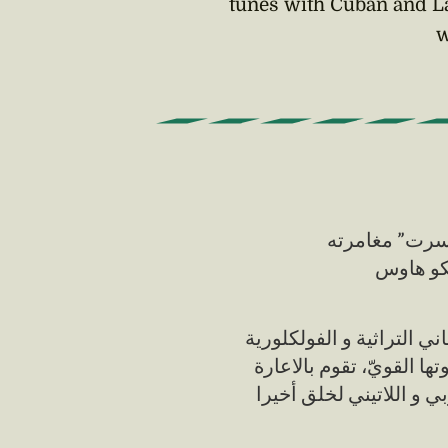
tunes with Cuban and La
w
نسرت” مغامرته
ني التراثية و الفولكلورية
 القويّ، تقوم بالاعارة
 و اللاتيني لخلق أخيرا