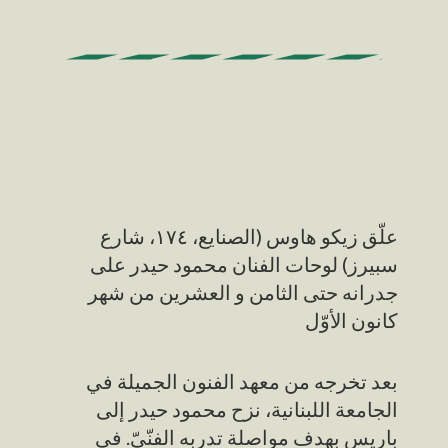
علّق زيكو هاوس (الصنايع، ١٧٤، شارع
سبيرز) لوحات الفنان محمود حيدر على
جدرانه حتى الثامن و العشرين من شهر
كانون الأوّل
بعد تخرجه من معهد الفنون الجميلة في
الجامعة اللبنانية، نزح محمود حيدر إلى
باريس بهدف مواصلة تدربه الفنّيّ. في