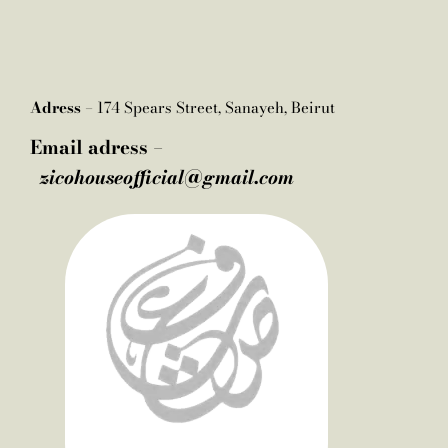
Adress –
174 Spears Street, Sanayeh, Beirut
Email adress –
zicohouseofficial@gmail.com