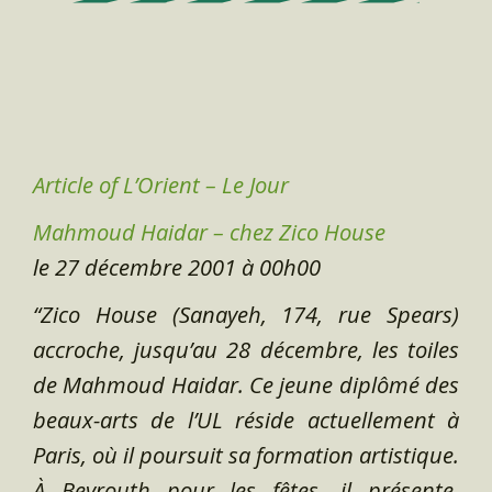
Article of L’Orient – Le Jour
Mahmoud Haidar – chez Zico House
le 27 décembre 2001 à 00h00
“Zico House (Sanayeh, 174, rue Spears)
accroche, jusqu’au 28 décembre, les toiles
de Mahmoud Haidar. Ce jeune diplômé des
beaux-arts de l’UL réside actuellement à
Paris, où il poursuit sa formation artistique.
À Beyrouth pour les fêtes, il présente,