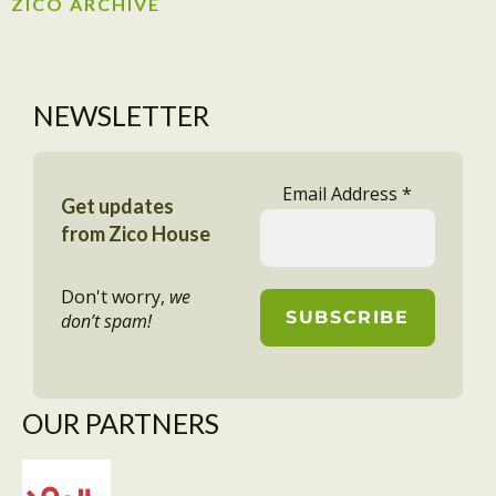
ZICO ARCHIVE
NEWSLETTER
Email Address
*
Get updates
from Zico House
Don't worry,
we
don’t spam!
OUR PARTNERS