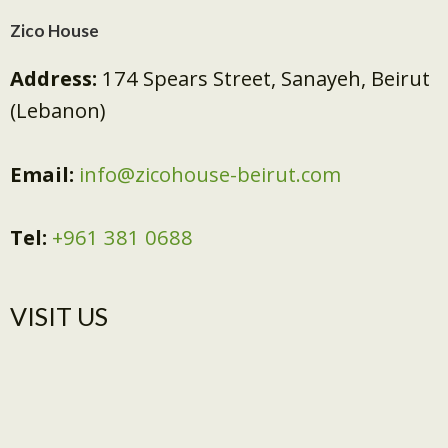
Zico House
Address:
174 Spears Street, Sanayeh, Beirut
(Lebanon)
Email:
info@zicohouse-beirut.com
Tel:
+961 381 0688
VISIT US​