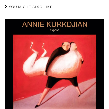
YOU MIGHT ALSO LIKE