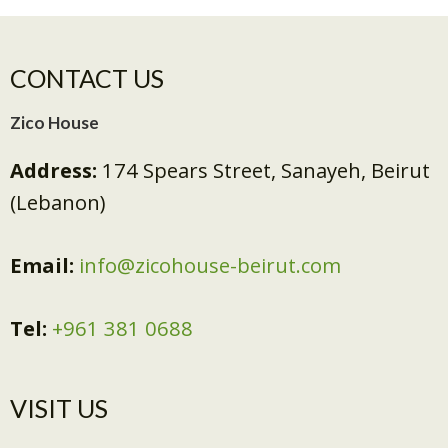
CONTACT US
Zico House
Address:
174 Spears Street, Sanayeh, Beirut
(Lebanon)
Email:
info@zicohouse-beirut.com
Tel:
+961 381 0688
VISIT US​