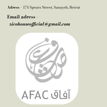
Adress –
174 Spears Street, Sanayeh, Beirut
Email adress –
zicohouseofficial@gmail.com