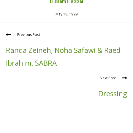
Hissam Habbal
May 18, 1999
Previous Post
Randa Zeineh, Noha Safawi & Raed
Ibrahim, SABRA
Next Post
Dressing