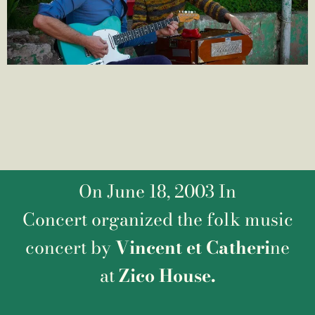
On June 18, 2003 In
Concert
organized
the folk music
concert by
Vincent et Catheri
ne
at
Zico House.