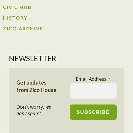
CIVIC HUB​
HISTORY​
ZICO ARCHIVE
NEWSLETTER
Email Address
*
Get updates
from Zico House
Don't worry,
we
don’t spam!