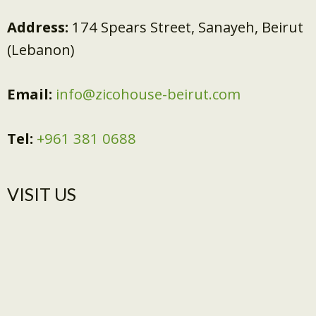
Address:
174 Spears Street, Sanayeh, Beirut
(Lebanon)
Email:
info@zicohouse-beirut.com
Tel:
+961 381 0688
VISIT US​