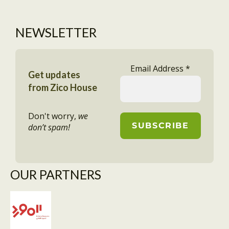
NEWSLETTER
Email Address
*
Get updates
from Zico House
Don't worry,
we
don’t spam!
OUR PARTNERS