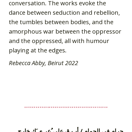
conversation. The works evoke the
dance between seduction and rebellion,
the tumbles between bodies, and the
amorphous war between the oppressor
and the oppressed, all with humour
playing at the edges.
Rebecca Abby, Beirut 2022
حرام في الحمام / أب ِق على ُعر ِی َك خارج